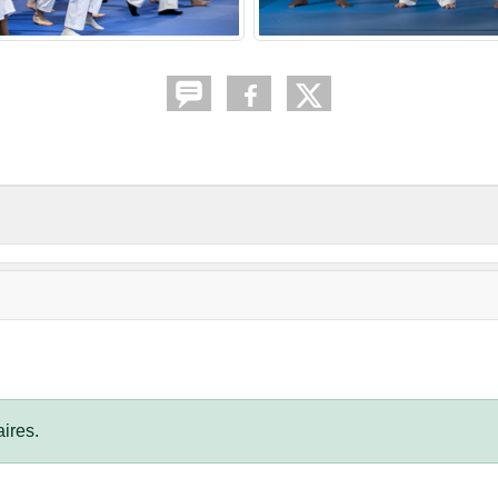
ires.