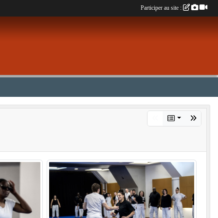
Participer au site :